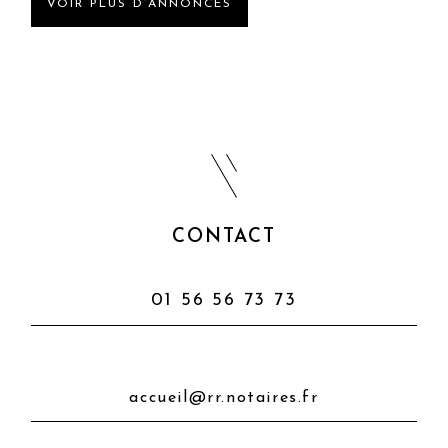
VOIR PLUS D’ANNONCES
CONTACT
01 56 56 73 73
accueil@rr.notaires.fr