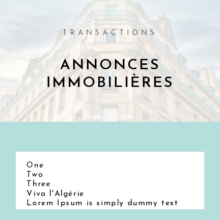
Passez directement au contenu
TRANSACTIONS
ANNONCES
IMMOBILIÈRES