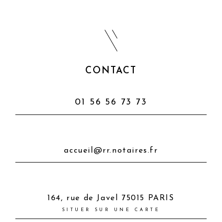
CONTACT
ESPACE CLIENT
ESPACE NOTARIAL
CONTACT
01 56 56 73 73
accueil@rr.notaires.fr
164, rue de Javel 75015 PARIS
SITUER SUR UNE CARTE