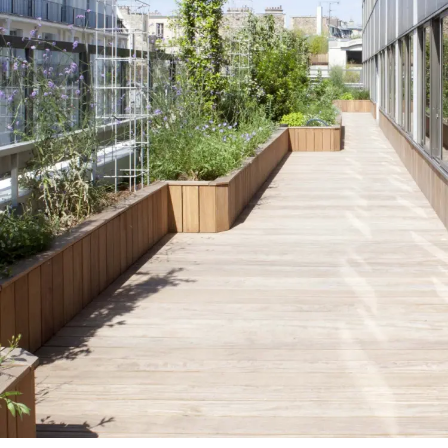
L’ÉTUDE
L’ÉQUIPE
NOTRE HISTOIRE
TARIFS
NOTARIAT DURABLE