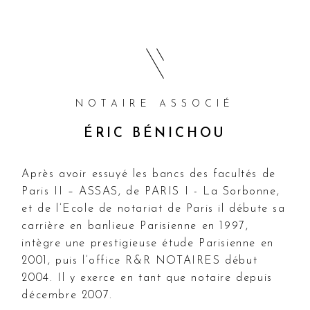
Passez directement au contenu
NOTAIRE ASSOCIÉ
ÉRIC BÉNICHOU
Après avoir essuyé les bancs des facultés de
Paris II – ASSAS, de PARIS I - La Sorbonne,
et de l’Ecole de notariat de Paris il débute sa
carrière en banlieue Parisienne en 1997,
intègre une prestigieuse étude Parisienne en
2001, puis l’office R&R NOTAIRES début
2004. Il y exerce en tant que notaire depuis
décembre 2007.